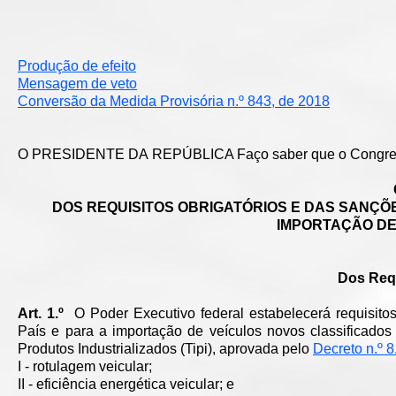
Produção de efeito
Mensagem de veto
Conversão da Medida Provisória n.º 843, de 2018
O PRESIDENTE DA REPÚBLICA Faço saber que o Congresso 
DOS REQUISITOS OBRIGATÓRIOS E DAS SANÇÕE
IMPORTAÇÃO DE
Dos Requ
Art. 1.º
O Poder Executivo federal estabelecerá requisitos
País e para a importação de veículos novos classificados
Produtos Industrializados (Tipi), aprovada pelo
Decreto n.º 
I - rotulagem veicular;
II - eficiência energética veicular; e