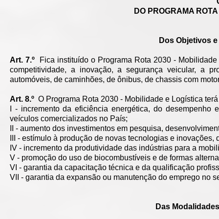
DO PROGRAMA ROTA 2
Dos Objetivos e
Art. 7.º
Fica instituído o Programa Rota 2030 - Mobilidade 
competitividade, a inovação, a segurança veicular, a p
automóveis, de caminhões, de ônibus, de chassis com moto
Art. 8.º
O Programa Rota 2030 - Mobilidade e Logística terá 
I - incremento da eficiência energética, do desempenho es
veículos comercializados no País;
II - aumento dos investimentos em pesquisa, desenvolvimen
III - estímulo à produção de novas tecnologias e inovações,
IV - incremento da produtividade das indústrias para a mobili
V - promoção do uso de biocombustíveis e de formas alternat
VI - garantia da capacitação técnica e da qualificação profiss
VII - garantia da expansão ou manutenção do emprego no set
Das Modalidades