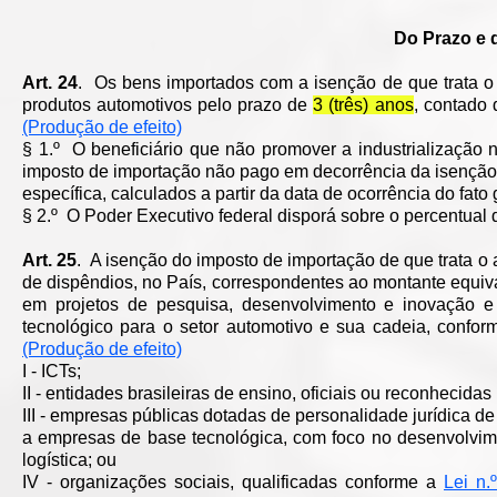
Do Prazo e 
Art. 24
. Os bens importados com a isenção de que trata o a
produtos automotivos pelo prazo de
3 (três) anos
, contado
(Produção de efeito)
§ 1.º O beneficiário que não promover a industrialização n
imposto de importação não pago em decorrência da isenção u
específica, calculados a partir da data de ocorrência do fato 
§ 2.º O Poder Executivo federal disporá sobre o percentual 
Art. 25
. A isenção do imposto de importação de que trata o a
de dispêndios, no País, correspondentes ao montante equiva
em projetos de pesquisa, desenvolvimento e inovação e 
tecnológico para o setor automotivo e sua cadeia, co
(Produção de efeito)
I - ICTs;
II - entidades brasileiras de ensino, oficiais ou reconhecidas
III - empresas públicas dotadas de personalidade jurídica 
a empresas de base tecnológica, com foco no desenvolvimen
logística; ou
IV - organizações sociais, qualificadas conforme a
Lei n.