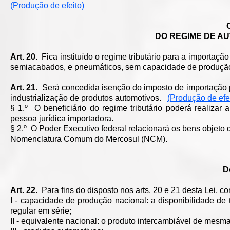
(Produção de efeito)
DO REGIME DE A
Art. 20
. Fica instituído o regime tributário para a importa
semiacabados, e pneumáticos, sem capacidade de produção
Art. 21
. Será concedida isenção do imposto de importação p
industrialização de produtos automotivos.
(Produção de efe
§ 1.º O beneficiário do regime tributário poderá realizar
pessoa jurídica importadora.
§ 2.º O Poder Executivo federal relacionará os bens objeto da
Nomenclatura Comum do Mercosul (NCM).
D
Art. 22
. Para fins do disposto nos arts. 20 e 21 desta Lei, c
I - capacidade de produção nacional: a disponibilidade d
regular em série;
II - equivalente nacional: o produto intercambiável de mes