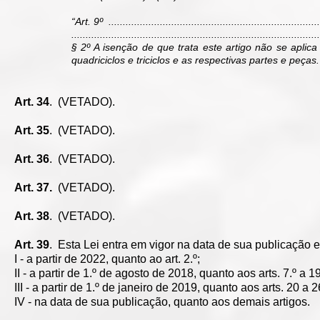
“Art. 9º ...........................................................................
.......................................................................................
§ 2º A isenção de que trata este artigo não se aplica
quadriciclos e triciclos e as respectivas partes e peças
Art. 34
. (VETADO).
Art. 35
. (VETADO).
Art. 36
. (VETADO).
Art. 37.
(VETADO).
Art. 38
. (VETADO).
Art. 39
. Esta Lei entra em vigor na data de sua publicação e 
I - a partir de 2022, quanto ao art. 2.º;
II - a partir de 1.º de agosto de 2018, quanto aos arts. 7.º a 1
III - a partir de 1.º de janeiro de 2019, quanto aos arts. 20 a 2
IV - na data de sua publicação, quanto aos demais artigos.