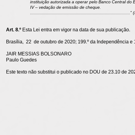
instituição autorizada a operar pelo Banco Central do B
IV – vedação de emissão de cheque.
...................................................................................
Art. 8.º
Esta Lei entra em vigor na data de sua publicação.
Brasília, 22 de outubro de 2020; 199.º da Independência e 
JAIR MESSIAS BOLSONARO
Paulo Guedes
Este texto não substitui o publicado no DOU de 23.10 de 20