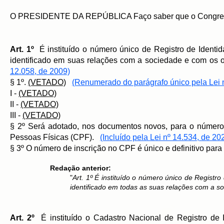
O PRESIDENTE DA REPÚBLICA Faço saber que o Congresso 
Art. 1º
É instituído o número único de Registro de Identidad
identificado em suas relações com a sociedade e com o
12.058, de 2009)
§ 1º.
(VETADO)
(Renumerado do parágrafo único pela Lei 
I -
(VETADO)
II -
(VETADO)
III -
(VETADO)
§ 2º Será adotado, nos documentos novos, para o número ú
Pessoas Físicas (CPF).
(Incluído pela Lei nº 14.534, de 20
§ 3º O número de inscrição no CPF é único e definitivo par
Redação anterior:
"
Art. 1º É instituído o número único de Registro 
identificado em todas as suas relações com a 
​Art. 2º
É instituído o Cadastro Nacional de Registro de I