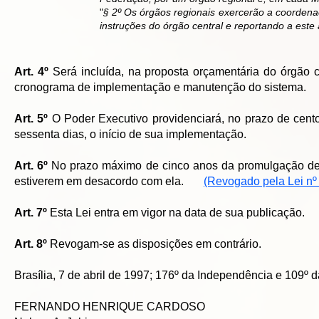
"
§
2º Os órgãos regionais exercerão a coordena
instruções do órgão central e reportando a est
Art. 4º
Será incluída, na proposta orçamentária do órgão 
cronograma de implementação e manutenção do sistema.
Art. 5º
O Poder Executivo providenciará, no prazo de cento 
sessenta dias, o início de sua implementação.
Art. 6º
No prazo máximo de cinco anos da promulgação dest
estiverem em desacordo com ela.
(Revogado pela Lei nº
Art. 7º
Esta Lei entra em vigor na data de sua publicação.
Art. 8º
Revogam-se as disposições em contrário.
Brasília, 7 de abril de 1997; 176º da Independência e 109º 
FERNANDO HENRIQUE CARDOSO