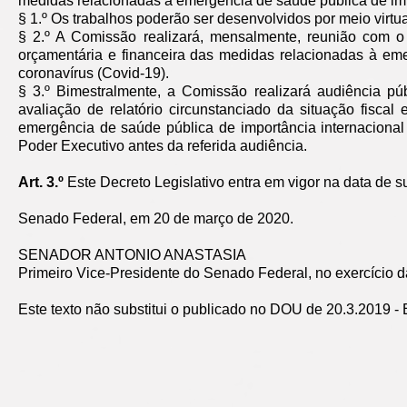
medidas relacionadas à emergência de saúde pública de impo
§ 1.º Os trabalhos poderão ser desenvolvidos por meio virtu
§ 2.º A Comissão realizará, mensalmente, reunião com o 
orçamentária e financeira das medidas relacionadas à eme
coronavírus (Covid-19).
§ 3.º Bimestralmente, a Comissão realizará audiência p
avaliação de relatório circunstanciado da situação fisca
emergência de saúde pública de importância internacional
Poder Executivo antes da referida audiência.
Art. 3.º
Este Decreto Legislativo entra em vigor na data de s
Senado Federal, em 20 de março de 2020.
SENADOR ANTONIO ANASTASIA
Primeiro Vice-Presidente do Senado Federal, no exercício 
Este texto não substitui o publicado no DOU de 20.3.2019 - 