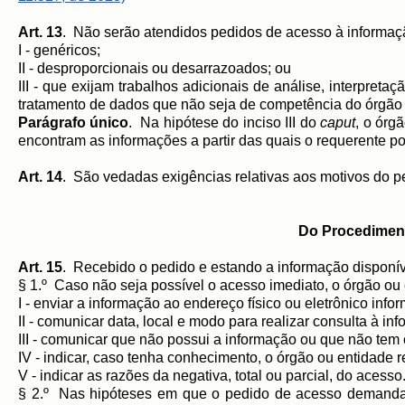
Art. 13
. Não serão atendidos pedidos de acesso à informaç
I - genéricos;
II - desproporcionais ou desarrazoados; ou
III - que exijam trabalhos adicionais de análise, interpre
tratamento de dados que não seja de competência do órgão 
Parágrafo único
. Na hipótese do inciso III do
caput
, o órg
encontram as informações a partir das quais o requerente po
Art. 14
. São vedadas exigências relativas aos motivos do p
Do Procediment
Art. 15
. Recebido o pedido e estando a informação disponív
§ 1.º Caso não seja possível o acesso imediato, o órgão ou
I - enviar a informação ao endereço físico ou eletrônico info
II - comunicar data, local e modo para realizar consulta à in
III - comunicar que não possui a informação ou que não tem
IV - indicar, caso tenha conhecimento, o órgão ou entidade
V - indicar as razões da negativa, total ou parcial, do acesso
§ 2.º Nas hipóteses em que o pedido de acesso demand