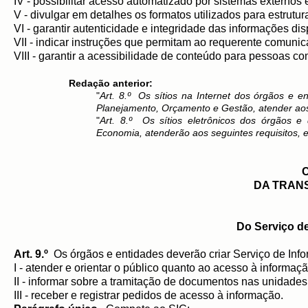
IV - possibilitar acesso automatizado por sistemas externos 
V - divulgar em detalhes os formatos utilizados para estrut
VI - garantir autenticidade e integridade das informações di
VII - indicar instruções que permitam ao requerente comunica
VIII - garantir a acessibilidade de conteúdo para pessoas co
Redação anterior:
"
Art. 8.º Os sítios na Internet dos órgãos e 
Planejamento, Orçamento e Gestão, atender aos 
"
Art. 8.º
Os sítios eletrôn
icos dos órgãos e 
Economia, atenderão aos seguintes requisitos, 
DA TRAN
Do Serviço d
Art. 9.º
Os órgãos e entidades deverão criar Serviço de Info
I - atender e orientar o público quanto ao acesso à informaç
II - informar sobre a tramitação de documentos nas unidades
III - receber e registrar pedidos de acesso à informação.