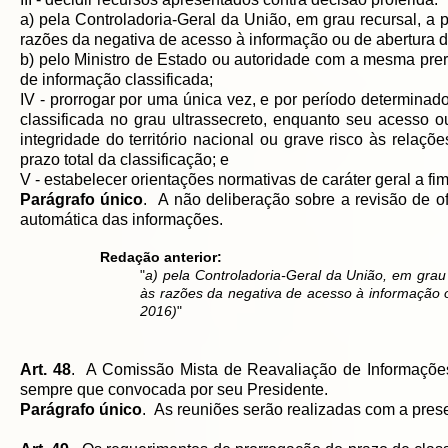
a) pela Controladoria-Geral da União, em grau recursal, a
razões da negativa de acesso à informação ou de abertura 
b) pelo Ministro de Estado ou autoridade com a mesma prerr
de informação classificada;
IV - prorrogar por uma única vez, e por período determinad
classificada no grau ultrassecreto, enquanto seu acesso 
integridade do território nacional ou grave risco às relaç
prazo total da classificação; e
V - estabelecer orientações normativas de caráter geral a fi
Parágrafo único
. A não deliberação sobre a revisão de of
automática das informações.
Redação anterior:
"
a) pela Controladoria-Geral da União, em gra
às razões da negativa de acesso à informação 
2016)
"
Art. 48
. A Comissão Mista de Reavaliação de Informações 
sempre que convocada por seu Presidente.
Parágrafo único
. As reuniões serão realizadas com a pre