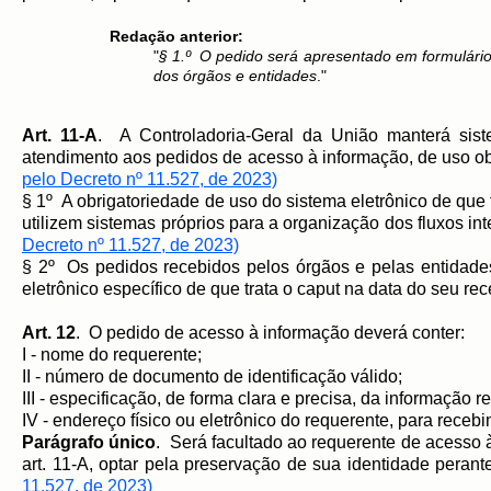
Redação anterior:
"
§ 1.º O pedido será apresentado em formulário p
dos órgãos e entidades
."
Art. 11-A
. A Controladoria-Geral da União manterá sistem
atendimento aos pedidos de acesso à informação, de uso obr
pelo Decreto nº 11.527, de 2023)
§ 1º A obrigatoriedade de uso do sistema eletrônico de que 
utilizem sistemas próprios para a organização dos fluxos i
Decreto nº 11.527, de 2023)
§ 2º Os pedidos recebidos pelos órgãos e pelas entidades
eletrônico específico de que trata o caput na data do seu 
Art. 12
. O pedido de acesso à informação deverá conter:
I - nome do requerente;
II - número de documento de identificação válido;
III - especificação, de forma clara e precisa, da informação r
IV - endereço físico ou eletrônico do requerente, para rec
Parágrafo único
. Será facultado ao requerente de acesso à
art. 11-A, optar pela preservação de sua identidade pe
11.527, de 2023)