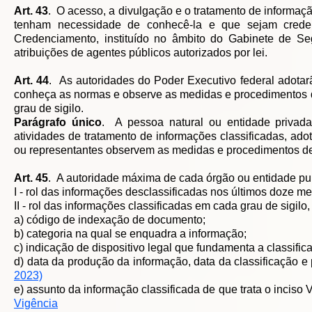
Art. 43
. O acesso, a divulgação e o tratamento de informação
tenham necessidade de conhecê-la e que sejam crede
Credenciamento, instituído no âmbito do Gabinete de Seg
atribuições de agentes públicos autorizados por lei.
Art. 44
. As autoridades do Poder Executivo federal adotar
conheça as normas e observe as medidas e procedimentos d
grau de sigilo.
Parágrafo único
. A pessoa natural ou entidade privad
atividades de tratamento de informações classificadas, ad
ou representantes observem as medidas e procedimentos d
Art. 45
. A autoridade máxima de cada órgão ou entidade publi
I - rol das informações desclassificadas nos últimos doze m
II - rol das informações classificadas em cada grau de sigilo
a) código de indexação de documento;
b) categoria na qual se enquadra a informação;
c) indicação de dispositivo legal que fundamenta a classif
d) data da produção da informação, data da classificação
2023)
e) assunto da informação classificada de que trata o inciso 
Vigência