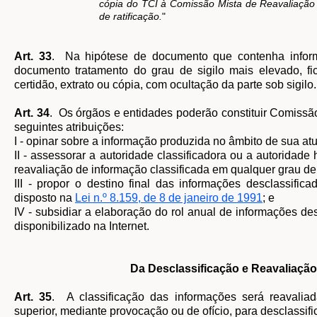
cópia do TCI à Comissão Mista de Reavaliação d
de ratificação.
"
Art. 33
. Na hipótese de documento que contenha informaç
documento tratamento do grau de sigilo mais elevado, f
certidão, extrato ou cópia, com ocultação da parte sob sigilo.
Art. 34
. Os órgãos e entidades poderão constituir Comis
seguintes atribuições:
I - opinar sobre a informação produzida no âmbito de sua atu
II - assessorar a autoridade classificadora ou a autoridade
reavaliação de informação classificada em qualquer grau de 
III - propor o destino final das informações desclassif
disposto na
Lei n.º 8.159, de 8 de janeiro de 1991
; e
IV - subsidiar a elaboração do rol anual de informações de
disponibilizado na Internet.
Da Desclassificação e Reavaliação
Art. 35
. A classificação das informações será reavaliad
superior, mediante provocação ou de ofício, para desclassifi