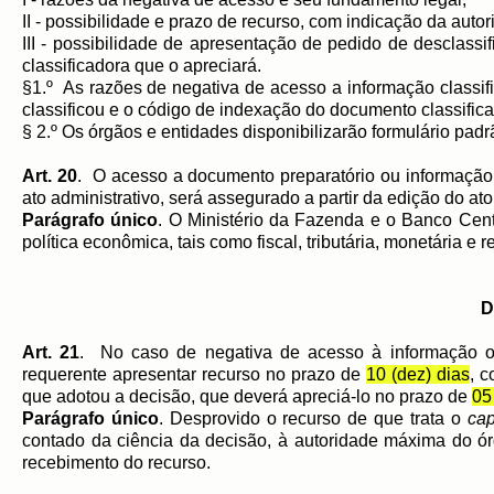
II - possibilidade e prazo de recurso, com indicação da auto
III - possibilidade de apresentação de pedido de desclass
classificadora que o apreciará.
§1.º As razões de negativa de acesso a informação classifi
classificou e o código de indexação do documento classific
§ 2.º Os órgãos e entidades disponibilizarão formulário pad
Art. 20
. O acesso a documento preparatório ou informação
ato administrativo, será assegurado a partir da edição do at
Parágrafo único
. O Ministério da Fazenda e o Banco Cen
política econômica, tais como fiscal, tributária, monetária e r
D
Art. 21
. No caso de negativa de acesso à informação o
requerente apresentar recurso no prazo de
10 (dez) dias
, c
que adotou a decisão, que deverá apreciá-lo no prazo de
05
Parágrafo único
. Desprovido o recurso de que trata o
cap
contado da ciência da decisão, à autoridade máxima do ór
recebimento do recurso.