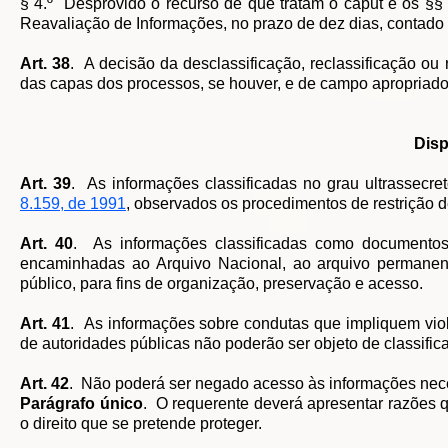
§ 4.º Desprovido o recurso de que tratam o caput e os §§ 
Reavaliação de Informações, no prazo de dez dias, contado 
Art. 38
. A decisão da desclassificação, reclassificação ou
das capas dos processos, se houver, e de campo apropriad
Disp
Art. 39
. As informações classificadas no grau ultrassecre
8.159, de 1991
, observados os procedimentos de restrição d
Art. 40
. As informações classificadas como documentos
encaminhadas ao Arquivo Nacional, ao arquivo permanente
público, para fins de organização, preservação e acesso.
Art. 41
. As informações sobre condutas que impliquem vio
de autoridades públicas não poderão ser objeto de classifi
Art. 42
. Não poderá ser negado acesso às informações necess
Parágrafo único
. O requerente deverá apresentar razões 
o direito que se pretende proteger.