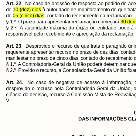
Art. 22
. No caso de omissão de resposta ao pedido de ace
de
10 (dez) dias
à autoridade de monitoramento de que trat
de
05 (cinco) dias
, contado do recebimento da reclamação.
§ 1.º O prazo para apresentar reclamação começará
30 (trin
§ 2.º A autoridade máxima do órgão ou entidade poderá d
responsável pelo recebimento e apreciação da reclamação.
Art. 23
. Desprovido o recurso de que trata o parágrafo único
requerente apresentar recurso no prazo de dez dias, contad
manifestar no prazo de cinco dias, contado do recebimento d
§ 1.º A Controladoria-Geral da União poderá determinar que
§ 2.º Provido o recurso, a Controladoria-Geral da União fix
Art. 24
. No caso de negativa de acesso à informação, 
desprovido o recurso pela Controladoria-Geral da União, 
ciência da decisão, recurso à Comissão Mista de Reavalia
VI.
DAS INFORMAÇÕES CLA