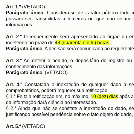
Art. 1.º
(VETADO)
Parágrafo único
. Considera-se de caráter público todo
possam ser transmitidas a terceiros ou que não sejam d
informações.
Art. 2.°
O requerimento será apresentado ao órgão ou ent
indeferido no prazo de
48 (quarenta e oito) horas
.
Parágrafo único
. A decisão será comunicada ao requerent
Art. 3.°
Ao deferir o pedido, o depositário do registro 
conhecimento das informações.
Parágrafo único
. (VETADO)
Art. 4.°
Constatada a inexatidão de qualquer dado a se
comprobatórios, poderá requerer sua retificação.
§ 1.° Feita a retificação em, no máximo,
10 (dez) dias
após a 
da informação dará ciência ao interessado.
§ 2.° Ainda que não se constate a inexatidão do dado, s
justificando possível pendência sobre o fato objeto do dado,
Art. 5.°
(VETADO)