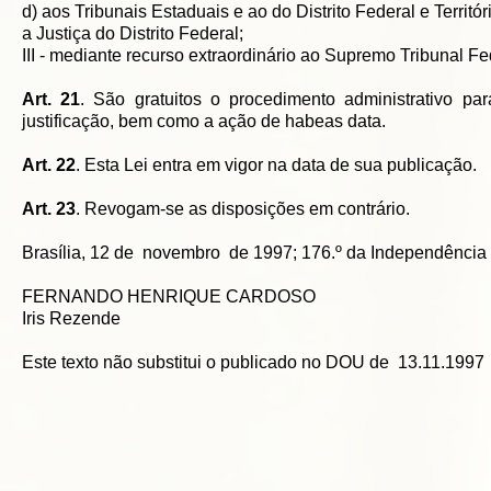
d) aos Tribunais Estaduais e ao do Distrito Federal e Territó
a Justiça do Distrito Federal;
III - mediante recurso extraordinário ao Supremo Tribunal F
Art. 21
. São gratuitos o procedimento administrativo p
justificação, bem como a ação de habeas data.
Art. 22
. Esta Lei entra em vigor na data de sua publicação.
Art. 23
. Revogam-se as disposições em contrário.
Brasília, 12 de novembro de 1997; 176.º da Independência 
FERNANDO HENRIQUE CARDOSO
Iris Rezende
Este texto não substitui o publicado no DOU de 13.11.1997