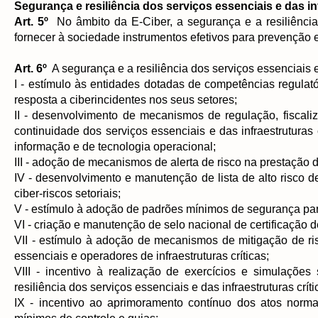
Segurança e resiliência dos serviços essenciais e das inf
Art. 5º
No âmbito da E-Ciber, a segurança e a resiliência d
fornecer à sociedade instrumentos efetivos para prevenção e
Art. 6º
A segurança e a resiliência dos serviços essenciais e
I - estímulo às entidades dotadas de competências regulat
resposta a ciberincidentes nos seus setores;
II - desenvolvimento de mecanismos de regulação, fiscaliz
continuidade dos serviços essenciais e das infraestruturas
informação e de tecnologia operacional;
III - adoção de mecanismos de alerta de risco na prestação de
IV - desenvolvimento e manutenção de lista de alto risco 
ciber-riscos setoriais;
V - estímulo à adoção de padrões mínimos de segurança par
VI - criação e manutenção de selo nacional de certificação d
VII - estímulo à adoção de mecanismos de mitigação de ris
essenciais e operadores de infraestruturas críticas;
VIII - incentivo à realização de exercícios e simulações
resiliência dos serviços essenciais e das infraestruturas críti
IX - incentivo ao aprimoramento contínuo dos atos norma