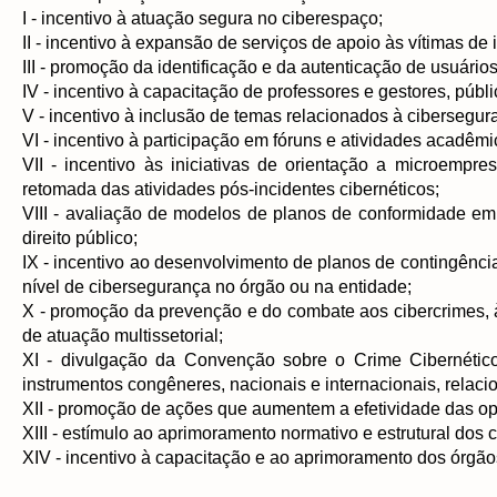
I - incentivo à atuação segura no ciberespaço;
II - incentivo à expansão de serviços de apoio às vítimas de 
III - promoção da identificação e da autenticação de usuári
IV - incentivo à capacitação de professores e gestores, públ
V - incentivo à inclusão de temas relacionados à cibersegur
VI - incentivo à participação em fóruns e atividades acadêmi
VII - incentivo às iniciativas de orientação a microempr
retomada das atividades pós-incidentes cibernéticos;
VIII - avaliação de modelos de planos de conformidade em
direito público;
IX - incentivo ao desenvolvimento de planos de contingência 
nível de cibersegurança no órgão ou na entidade;
X - promoção da prevenção e do combate aos cibercrimes, à
de atuação multissetorial;
XI - divulgação da Convenção sobre o Crime Cibernétic
instrumentos congêneres, nacionais e internacionais, relaci
XII - promoção de ações que aumentem a efetividade das op
XIII - estímulo ao aprimoramento normativo e estrutural dos 
XIV - incentivo à capacitação e ao aprimoramento dos órgã