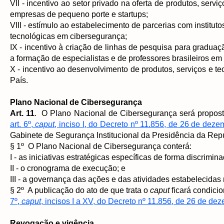
VII - incentivo ao setor privado na oferta de produtos, ser
empresas de pequeno porte e startups;
VIII - estímulo ao estabelecimento de parcerias com institut
tecnológicas em cibersegurança;
IX - incentivo à criação de linhas de pesquisa para gradua
a formação de especialistas e de professores brasileiros em
X - incentivo ao desenvolvimento de produtos, serviços e 
País.
Plano Nacional de Cibersegurança
Art. 11
. O Plano Nacional de Cibersegurança será propost
art. 6º,
caput
, inciso I, do Decreto nº 11.856, de 26 de dez
Gabinete de Segurança Institucional da Presidência da Repú
§ 1º O Plano Nacional de Cibersegurança conterá:
I - as iniciativas estratégicas específicas de forma discrimina
II - o cronograma de execução; e
III - a governança das ações e das atividades estabelecidas
§ 2º A publicação do ato de que trata o
caput
ficará condici
7º,
caput
, incisos I a XV, do Decreto nº 11.856, de 26 de d
Revogação e vigência