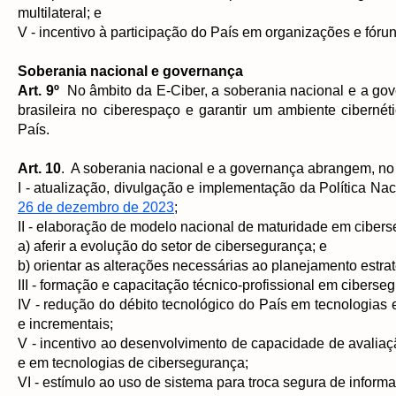
multilateral; e
V - incentivo à participação do País em organizações e fóru
Soberania nacional e governança
Art. 9º
No âmbito da E-Ciber, a soberania nacional e a gove
brasileira no ciberespaço e garantir um ambiente ciberné
País.
Art. 10
. A soberania nacional e a governança abrangem, no
I - atualização, divulgação e implementação da Política Na
26 de dezembro de 2023
;
II - elaboração de modelo nacional de maturidade em cibers
a) aferir a evolução do setor de cibersegurança; e
b) orientar as alterações necessárias ao planejamento estra
III - formação e capacitação técnico-profissional em ciber
IV - redução do débito tecnológico do País em tecnologias
e incrementais;
V - incentivo ao desenvolvimento de capacidade de avalia
e em tecnologias de cibersegurança;
VI - estímulo ao uso de sistema para troca segura de infor