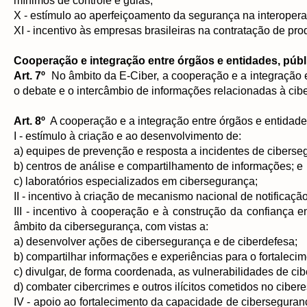
mínimos de controle e guias;
X - estímulo ao aperfeiçoamento da segurança na interoperab
XI - incentivo às empresas brasileiras na contratação de p
Cooperação e integração entre órgãos e entidades, públ
Art. 7º
No âmbito da E-Ciber, a cooperação e a integração en
o debate e o intercâmbio de informações relacionadas à cib
Art. 8º
A cooperação e a integração entre órgãos e entidade
I - estímulo à criação e ao desenvolvimento de:
a) equipes de prevenção e resposta a incidentes de ciberse
b) centros de análise e compartilhamento de informações; e
c) laboratórios especializados em cibersegurança;
II - incentivo à criação de mecanismo nacional de notificação
III - incentivo à cooperação e à construção da confiança e
âmbito da cibersegurança, com vistas a:
a) desenvolver ações de cibersegurança e de ciberdefesa;
b) compartilhar informações e experiências para o fortaleci
c) divulgar, de forma coordenada, as vulnerabilidades de ci
d) combater cibercrimes e outros ilícitos cometidos no ciber
IV - apoio ao fortalecimento da capacidade de cibersegurança 