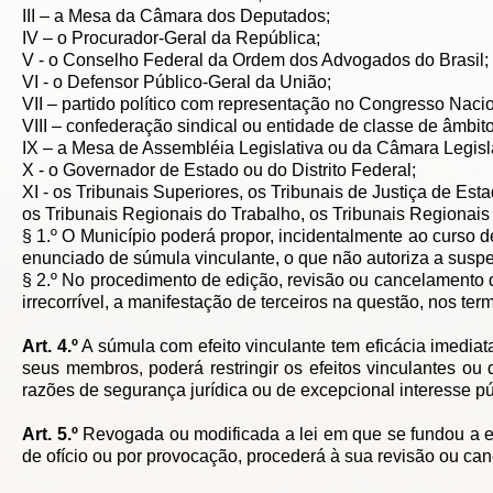
III – a Mesa da Câmara dos Deputados;
IV – o Procurador-Geral da República;
V - o Conselho Federal da Ordem dos Advogados do Brasil;
VI - o Defensor Público-Geral da União;
VII – partido político com representação no Congresso Nacio
VIII – confederação sindical ou entidade de classe de âmbito
IX – a Mesa de Assembléia Legislativa ou da Câmara Legislat
X - o Governador de Estado ou do Distrito Federal;
XI - os Tribunais Superiores, os Tribunais de Justiça de Esta
os Tribunais Regionais do Trabalho, os Tribunais Regionais E
§ 1.º O Município poderá propor, incidentalmente ao curso 
enunciado de súmula vinculante, o que não autoriza a susp
§ 2.º No procedimento de edição, revisão ou cancelamento d
irrecorrível, a manifestação de terceiros na questão, nos t
Art. 4.º
A súmula com efeito vinculante tem eficácia imedia
seus membros, poderá restringir os efeitos vinculantes ou 
razões de segurança jurídica ou de excepcional interesse pú
Art. 5.º
Revogada ou modificada a lei em que se fundou a e
de ofício ou por provocação, procederá à sua revisão ou ca