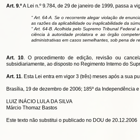
Art. 9.º
A Lei n.º 9.784, de 29 de janeiro de 1999, passa a vi
“ Art. 64-A. Se o recorrente alegar violação de enunc
as razões da aplicabilidade ou inaplicabilidade da súm
“ Art. 64-B. Acolhida pelo Supremo Tribunal Federal
ciência à autoridade prolatora e ao órgão compete
administrativas em casos semelhantes, sob pena de res
Art. 10
. O procedimento de edição, revisão ou cancel
subsidiariamente, ao disposto no Regimento Interno do Sup
Art. 11
. Esta Lei entra em vigor 3 (três) meses após a sua pu
Brasília, 19 de dezembro de 2006; 185º da Independência e
LUIZ INÁCIO LULA DA SILVA
Márcio Thomaz Bastos
Este texto não substitui o publicado no DOU de 20.12.2006