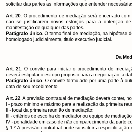
solicitar das partes as informações que entender necessárias
Art. 20
. O procedimento de mediação será encerrado com a
não se justificarem novos esforços para a obtenção d
manifestação de qualquer das partes.
Parágrafo único
. O termo final de mediação, na hipótese de
homologado judicialmente, título executivo judicial.
Da Medi
Art. 21
. O convite para iniciar o procedimento de mediaç
deverá estipular o escopo proposto para a negociação, a data
Parágrafo único
. O convite formulado por uma parte à out
data de seu recebimento.
Art. 22
. A previsão contratual de mediação deverá conter, n
I - prazo mínimo e máximo para a realização da primeira reu
II - local da primeira reunião de mediação;
III - critérios de escolha do mediador ou equipe de mediação
IV - penalidade em caso de não comparecimento da parte co
§ 1.º A previsão contratual pode substituir a especificaç