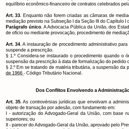
equilíbrio econômico-financeiro de contratos celebrados pel
Art. 33
. Enquanto não forem criadas as câmaras de mediaç
mediação previsto na Subseção I da Seção III do Capítulo I d
Parágrafo único
. A Advocacia Pública da União, dos Estado
de ofício ou mediante provocação, procedimento de mediação 
Art. 34
. A instauração de procedimento administrativo para
suspende a prescrição.
§ 1.º Considera-se instaurado o procedimento quando o órg
suspensão da prescrição à data de formalização do pedido d
§ 2.º Em se tratando de matéria tributária, a suspensão da
de 1966
- Código Tributário Nacional.
Dos Conflitos Envolvendo a Administração
Art. 35
. As controvérsias jurídicas que envolvam a adminis
objeto de transação por adesão, com fundamento em:
I - autorização do Advogado-Geral da União, com base na 
superiores; ou
II - parecer do Advogado-Geral da União, aprovado pelo Pre