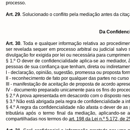
processo.
Art. 29
. Solucionado o conflito pela mediação antes da citaçã
Da Confidenc
Art. 30
. Toda e qualquer informação relativa ao procedime
ser revelada sequer em processo arbitral ou judicial salv
divulgação for exigida por lei ou necessária para cumprime
§ 1.º O dever de confidencialidade aplica-se ao mediador, 
pessoas de sua confiança que tenham, direta ou indiretame
I - declaração, opinião, sugestão, promessa ou proposta for
II - reconhecimento de fato por qualquer das partes no cur
III - manifestação de aceitação de proposta de acordo apre
IV - documento preparado unicamente para os fins do proc
§ 2.º A prova apresentada em desacordo com o disposto neste
§ 3.º Não está abrigada pela regra de confidencialidade a in
§ 4.º A regra da confidencialidade não afasta o dever de a
tributária após o termo final da mediação, aplicando-se
compartilhadas nos termos do
art. 198 da Lei n.º 5.172, de