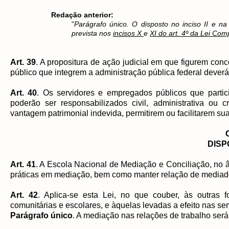
Redação anterior:
"
Parágrafo único. O disposto no inciso II e n
prevista nos
incisos X
e
XI do art. 4º da Lei Co
Art. 39
. A propositura de ação judicial em que figurem con
público que integrem a administração pública federal dever
Art. 40
. Os servidores e empregados públicos que partic
poderão ser responsabilizados civil, administrativa ou
vantagem patrimonial indevida, permitirem ou facilitarem sua
DISP
Art. 41
. A Escola Nacional de Mediação e Conciliação, no â
práticas em mediação, bem como manter relação de mediado
Art. 42
. Aplica-se esta Lei, no que couber, às outras 
comunitárias e escolares, e àquelas levadas a efeito nas se
Parágrafo único
. A mediação nas relações de trabalho será 