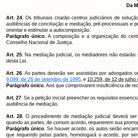
Da M
Art. 24
. Os tribunais criarão centros judiciários de solu
audiências de conciliação e mediação, pré-processuais e p
orientar e estimular a autocomposição.
Parágrafo único
. A composição e a organização do centr
Conselho Nacional de Justiça.
Art. 25
. Na mediação judicial, os mediadores não estarão s
desta Lei.
Art. 26
. As partes deverão ser assistidas por advogados o
9.099, de 26 de setembro de 1995
, e
10.259, de 12 de julho
Parágrafo único
. Aos que comprovarem insuficiência de re
Art. 27
. Se a petição inicial preencher os requisitos essenci
audiência de mediação.
Art. 28
. O procedimento de mediação judicial deverá se
quando as partes, de comum acordo, requererem sua prorro
Parágrafo único
. Se houver acordo, os autos serão encam
que requerido pelas partes, homologará o acordo, por se