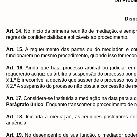
Do Proce
Disp
Art. 14
. No início da primeira reunião de mediação, e sempr
regras de confidencialidade aplicáveis ao procedimento.
Art. 15
. A requerimento das partes ou do mediador, e c
funcionarem no mesmo procedimento, quando isso for recom
Art. 16
. Ainda que haja processo arbitral ou judicial e
requererão ao juiz ou árbitro a suspensão do processo por pr
§ 1.º É irrecorrível a decisão que suspende o processo nos
§ 2.º A suspensão do processo não obsta a concessão de med
Art. 17
. Considera-se instituída a mediação na data para a 
Parágrafo único
. Enquanto transcorrer o procedimento de m
Art. 18
. Iniciada a mediação, as reuniões posteriores
anuência.
Art. 19
. No desempenho de sua função, o mediador poder