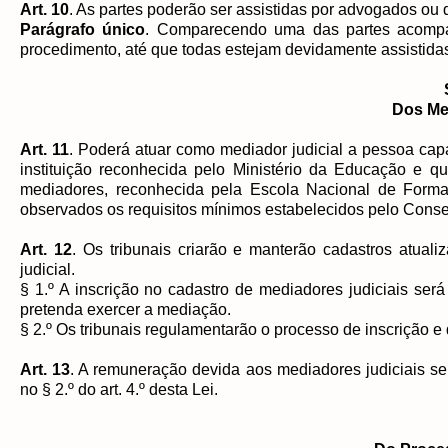
Art. 10
. As partes poderão ser assistidas por advogados ou 
Parágrafo único
. Comparecendo uma das partes acompa
procedimento, até que todas estejam devidamente assistida
Dos Me
Art. 11
. Poderá atuar como mediador judicial a pessoa ca
instituição reconhecida pelo Ministério da Educação e q
mediadores, reconhecida pela Escola Nacional de Forma
observados os requisitos mínimos estabelecidos pelo Consel
Art. 12
. Os tribunais criarão e manterão cadastros atual
judicial.
§ 1.º A inscrição no cadastro de mediadores judiciais ser
pretenda exercer a mediação.
§ 2.º Os tribunais regulamentarão o processo de inscrição 
Art. 13
. A remuneração devida aos mediadores judiciais ser
no § 2.º do art. 4.º desta Lei.