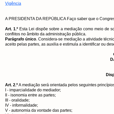
Vigência
A PRESIDENTA DA REPÚBLICA Faço saber que o Congresso 
Art. 1.º
Esta Lei dispõe sobre a mediação como meio de sol
conflitos no âmbito da administração pública.
Parágrafo único
. Considera-se mediação a atividade técnic
aceito pelas partes, as auxilia e estimula a identificar ou d
D
Dis
Art. 2.º
A mediação será orientada pelos seguintes princípio
I - imparcialidade do mediador;
II - isonomia entre as partes;
III - oralidade;
IV - informalidade;
V - autonomia da vontade das partes;