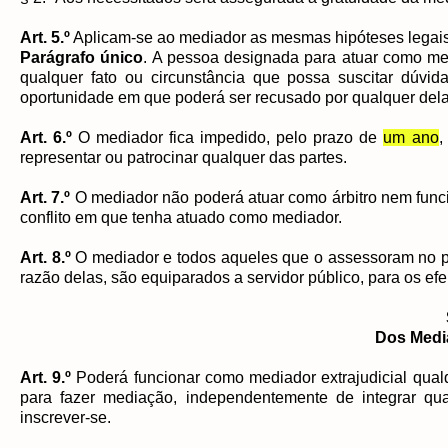
Art. 5.º
Aplicam-se ao mediador as mesmas hipóteses legais
Parágrafo único
. A pessoa designada para atuar como med
qualquer fato ou circunstância que possa suscitar dúvida
oportunidade em que poderá ser recusado por qualquer dela
Art. 6.º
O mediador fica impedido, pelo prazo de
um ano
,
representar ou patrocinar qualquer das partes.
Art. 7.º
O mediador não poderá atuar como árbitro nem funci
conflito em que tenha atuado como mediador.
Art. 8.º
O mediador e todos aqueles que o assessoram no p
razão delas, são equiparados a servidor público, para os efe
Dos Media
Art. 9.º
Poderá funcionar como mediador extrajudicial qual
para fazer mediação, independentemente de integrar qua
inscrever-se.