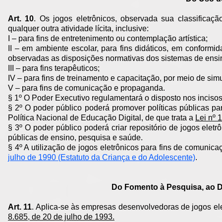
Art. 10
. Os jogos eletrônicos, observada sua classificaçã
qualquer outra atividade lícita, inclusive:
I – para fins de entretenimento ou contemplação artística;
II – em ambiente escolar, para fins didáticos, em confor
observadas as disposições normativas dos sistemas de ensin
III – para fins terapêuticos;
IV – para fins de treinamento e capacitação, por meio de si
V – para fins de comunicação e propaganda.
§ 1º O Poder Executivo regulamentará o disposto nos incisos I
§ 2º O poder público poderá promover políticas públicas par
Política Nacional de Educação Digital, de que trata a
Lei nº 
§ 3º O poder público poderá criar repositório de jogos eletr
públicas de ensino, pesquisa e saúde.
§ 4º A utilização de jogos eletrônicos para fins de comuni
julho de 1990 (Estatuto da Criança e do Adolescente)
.
Do Fomento à Pesquisa, ao D
Art. 11
. Aplica-se às empresas desenvolvedoras de jogos elet
8.685, de 20 de julho de 1993.