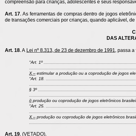
compreensão para crianças, adolescentes e seus responsáve
Art. 17
. As ferramentas de compras dentro de jogos eletrôni
de transações comerciais por crianças, quando aplicável, de
C
DAS ALTER
Art. 18
. A
Lei nº 8.313, de 23 de dezembro de 1991,
passa a 
“Art. 1º ............................................................................
........................................................................................
X –
estimular a produção ou a coprodução de jogos elet
“Art. 18. ..........................................................................
........................................................................................
§ 3º ................................................................................
........................................................................................
i)
produção ou coprodução de jogos eletrônicos brasile
“Art. 25. ..........................................................................
........................................................................................
X –
produção ou coprodução de jogos eletrônicos brasi
....................................................................................
Art. 19
. (VETADO).