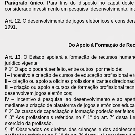
Parágrafo único
. Para fins do disposto no caput deste
considerado investimento em pesquisa, desenvolvimento, ino
Art. 12
. O desenvolvimento de jogos eletrônicos é consider
1991
.
Do Apoio à Formação de Re
Art. 13
. O Estado apoiará a formação de recursos humano
jurídico vigente.
§ 1º O apoio poderá ser feito, entre outros, por meio de:
I – incentivo à criação de cursos de educação profissional e 
II – criação ou apoio a oficinas profissionalizantes direciona
III – criação ou apoio a cursos de formação profissional téc
desenvolvem jogos eletrônicos;
IV – incentivo à pesquisa, ao desenvolvimento e ao aperf
mediante a criação de plataforma de jogos eletrônicos educat
§ 2º Os cursos de capacitação e formação poderão ser feitos 
§ 3º Aos profissionais referidos no § 1º do art. 7º desta 
exercício da profissão.
§ 4º Observados os direitos das crianças e dos adolescent