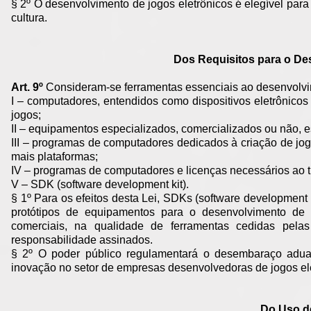
§ 2º O desenvolvimento de jogos eletrônicos é elegível p
cultura.
Dos Requisitos para o De
Art. 9º
Consideram-se ferramentas essenciais ao desenvolvim
I – computadores, entendidos como dispositivos eletrônic
jogos;
II – equipamentos especializados, comercializados ou não, e
III – programas de computadores dedicados à criação de jo
mais plataformas;
IV – programas de computadores e licenças necessários ao ti
V – SDK (software development kit).
§ 1º Para os efeitos desta Lei, SDKs (software developmen
protótipos de equipamentos para o desenvolvimento de 
comerciais, na qualidade de ferramentas cedidas pel
responsabilidade assinados.
§ 2º O poder público regulamentará o desembaraço aduan
inovação no setor de empresas desenvolvedoras de jogos ele
Do Uso d