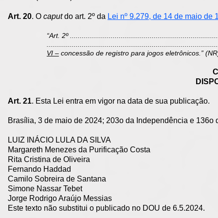
Art. 20
. O
caput
do art. 2º da
Lei nº 9.279, de 14 de maio de 
“Art. 2º ............................................................................
........................................................................................
VI –
concessão de registro para jogos eletrônicos.” (NR
C
DISP
Art. 21
. Esta Lei entra em vigor na data de sua publicação.
Brasília, 3 de maio de 2024; 203o da Independência e 136o 
LUIZ INÁCIO LULA DA SILVA
Margareth Menezes da Purificação Costa
Rita Cristina de Oliveira
Fernando Haddad
Camilo Sobreira de Santana
Simone Nassar Tebet
Jorge Rodrigo Araújo Messias
Este texto não substitui o publicado no DOU de 6.5.2024.