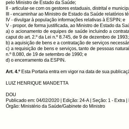
pelo Ministro de Estado da Saúde;
II - articular-se com os gestores estaduais, distrital e munic
III - encaminhar ao Ministro de Estado da Saúde relatórios 
IV - divulgar à população informações relativas à ESPIN; e
V - propor, de forma justificada, ao Ministro de Estado da Sa
a) o acionamento de equipes de saúde incluindo a contrataç
caput do art. 2.º da Lei n.º 8.745, de 9 de dezembro de 1993;
b) a aquisição de bens e a contratação de serviços necessá
c) a requisição de bens e serviços, tanto de pessoas naturai
n.º 8.080, de 19 de setembro de 1990; e
d) o encerramento da ESPIN.
Art. 4.º
Esta Portaria entra em vigor na data de sua publicaç
LUIZ HENRIQUE MANDETTA
DOU
Publicado em: 04/02/2020 | Edição: 24-A | Seção: 1 - Extra |
Órgão: Ministério da Saúde/Gabinete do Ministro