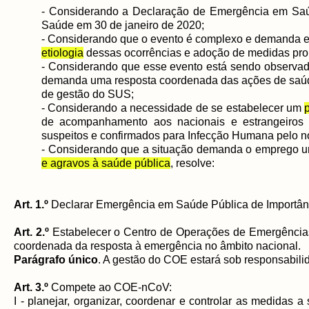
- Considerando a Declaração de Emergência em Saúd
Saúde em 30 de janeiro de 2020;
- Considerando que o evento é complexo e demanda e
etiologia
dessas ocorrências e adoção de medidas propo
- Considerando que esse evento está sendo observado
demanda uma resposta coordenada das ações de saúde 
de gestão do SUS;
- Considerando a necessidade de se estabelecer um
de acompanhamento aos nacionais e estrangeiros
suspeitos e confirmados para Infecção Humana pelo n
- Considerando que a situação demanda o emprego u
e agravos à saúde pública
, resolve:
Art. 1.º
Declarar Emergência em Saúde Pública de Importânc
Art. 2.º
Estabelecer o Centro de Operações de Emergênci
coordenada da resposta à emergência no âmbito nacional.
Parágrafo único
. A gestão do COE estará sob responsabil
Art. 3.º
Compete ao COE-nCoV:
I - planejar, organizar, coordenar e controlar as medidas