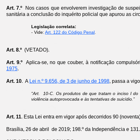
Art. 7.º
Nos casos que envolverem investigação de suspeit
sanitária a conclusão do inquérito policial que apurou as ci
Legislação correlata:
- Vide:
Art. 122 do Código Penal
.
Art. 8.º
(VETADO).
Art. 9.º
Aplica-se, no que couber, à notificação compulsóri
1975
.
Art. 10
. A
Lei n.º 9.656, de 3 de junho de 1998
, passa a vigo
“Art. 10-C. Os produtos de que tratam o inciso I do 
violência autoprovocada e às tentativas de suicídio.”
Art. 11
. Esta Lei entra em vigor após decorridos 90 (noventa)
Brasília, 26 de abril de 2019; 198.º da Independência e 131