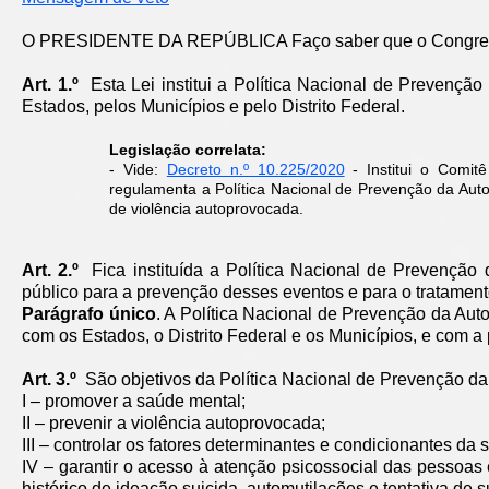
O PRESIDENTE DA REPÚBLICA Faço saber que o Congresso 
Art. 1.º
Esta Lei institui a Política Nacional de Prevenção
Estados, pelos Municípios e pelo Distrito Federal.
Legislação correlata:
- Vide:
Decreto n.º 10.225/2020
- Institui o Comit
regulamenta a Política Nacional de Prevenção da Autom
de violência autoprovocada.
Art. 2.º
Fica instituída a Política Nacional de Prevenção
público para a prevenção desses eventos e para o tratament
Parágrafo único
. A Política Nacional de Prevenção da Au
com os Estados, o Distrito Federal e os Municípios, e com a p
Art. 3.º
São objetivos da Política Nacional de Prevenção da 
I – promover a saúde mental;
II – prevenir a violência autoprovocada;
III – controlar os fatores determinantes e condicionantes da
IV – garantir o acesso à atenção psicossocial das pessoa
histórico de ideação suicida, automutilações e tentativa de su