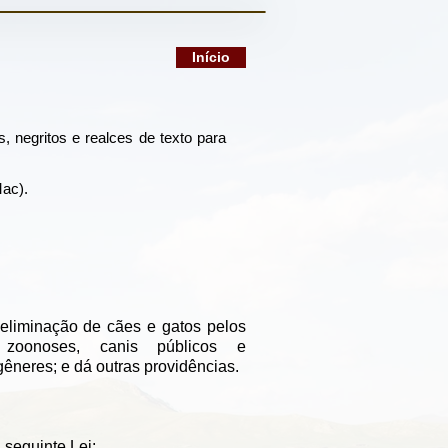
Início
s, negritos e realces de texto para
Mac).
 eliminação de cães e gatos pelos
zoonoses, canis públicos e
gêneres; e dá outras providências.
seguinte Lei: