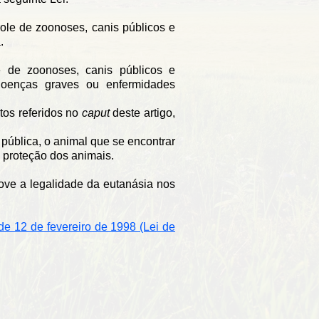
ole de zoonoses, canis públicos e
.
 de zoonoses, canis públicos e
doenças graves ou enfermidades
tos referidos no
caput
deste artigo,
 pública, o animal que se encontrar
e proteção dos animais.
e a legalidade da eutanásia nos
 de 12 de fevereiro de 1998 (Lei de