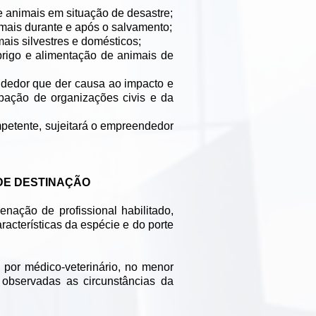
 animais em situação de desastre;
imais durante e após o salvamento;
is silvestres e domésticos;
brigo e alimentação de animais de
ndedor que der causa ao impacto e
ipação de organizações civis e da
petente, sujeitará o empreendedor
DE DESTINAÇÃO
nação de profissional habilitado,
acterísticas da espécie e do porte
 por médico-veterinário, no menor
 observadas as circunstâncias da