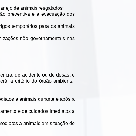
manejo de animais resgatados;
nção preventiva e a evacuação dos
rigos temporários para os animais
ganizações não governamentais nas
gência, de acidente ou de desastre
rá, a critério do órgão ambiental
diatos a animais durante e após a
vamento e de cuidados imediatos a
imediatos a animais em situação de