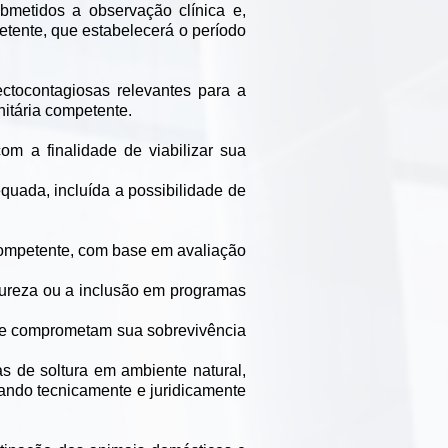
bmetidos a observação clínica e,
tente, que estabelecerá o período
ctocontagiosas relevantes para a
nitária competente.
om a finalidade de viabilizar sua
quada, incluída a possibilidade de
 competente, com base em avaliação
tureza ou a inclusão em programas
 que comprometam sua sobrevivência
s de soltura em ambiente natural,
quando tecnicamente e juridicamente