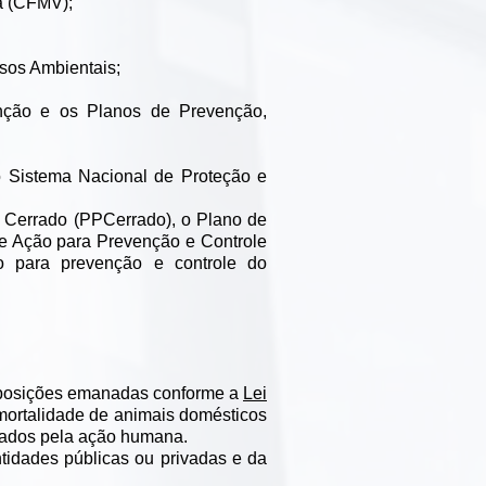
ia (CFMV);
rsos Ambientais;
nção e os Planos de Prevenção,
lo Sistema Nacional de Proteção e
Cerrado (PPCerrado), o Plano de
 Ação para Prevenção e Controle
 para prevenção e controle do
disposições emanadas conforme a
Lei
mortalidade de animais domésticos
usados pela ação humana.
tidades públicas ou privadas e da