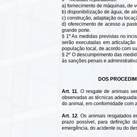
a) fornecimento de máquinas, de v
b) disponibilização de água, de a
c) construção, adaptação ou locaç
d) oferecimento de acesso a past
grande porte.
§ 1º As medidas previstas no incis
serão executadas em articulação 
população local, de acordo com s
§ 2º O descumprimento das medida
às sanções penais e administrativa
DOS PROCEDIM
Art. 11
. O resgate de animais se
observadas as técnicas adequadas 
do animal, em conformidade com as
Art. 12
. Os animais resgatados e
prazo possível, para definição 
emergência, do acidente ou do des