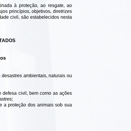
inada à proteção, ao resgate, ao
s princípios, objetivos, diretrizes
de civil, são estabelecidos nesta
ATADOS
tos
 desastres ambientais, naturais ou
de defesa civil, bem como as ações
astres;
re a proteção dos animais sob sua