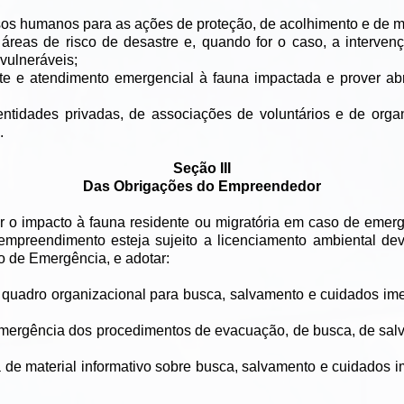
ursos humanos para as ações de proteção, de acolhimento e de 
 áreas de risco de desastre e, quando for o caso, a interve
 vulneráveis;
te e atendimento emergencial à fauna impactada e prover ab
 entidades privadas, de associações de voluntários e de or
.
Seção III
Das Obrigações do Empreendedor
zir o impacto à fauna residente ou migratória em caso de emer
mpreendimento esteja sujeito a licenciamento ambiental deve
o de Emergência, e adotar:
 quadro organizacional para busca, salvamento e cuidados ime
emergência dos procedimentos de evacuação, de busca, de sal
a de material informativo sobre busca, salvamento e cuidados 