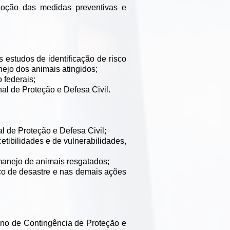
adoção das medidas preventivas e
s estudos de identificação de risco
ejo dos animais atingidos;
 federais;
al de Proteção e Defesa Civil.
l de Proteção e Defesa Civil;
cetibilidades e de vulnerabilidades,
manejo de animais resgatados;
sco de desastre e nas demais ações
ano de Contingência de Proteção e