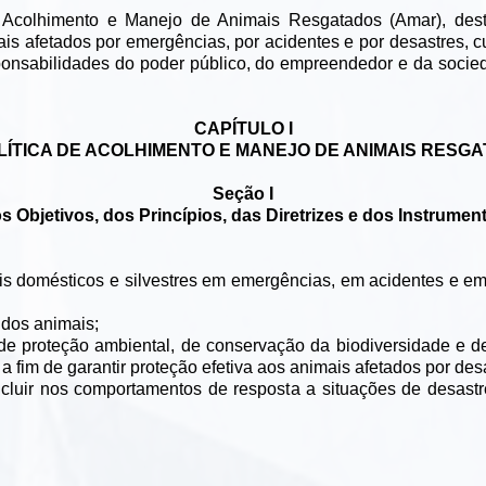
de Acolhimento e Manejo de Animais Resgatados (Amar), dest
 afetados por emergências, por acidentes e por desastres, cujo
onsabilidades do poder público, do empreendedor e da socieda
CAPÍTULO I
LÍTICA DE ACOLHIMENTO E MANEJO DE ANIMAIS RESG
Seção I
s Objetivos, dos Princípios, das Diretrizes e dos Instrumen
ais domésticos e silvestres em emergências, em acidentes e em
 dos animais;
cas de proteção ambiental, de conservação da biodiversidade e 
a fim de garantir proteção efetiva aos animais afetados por des
ncluir nos comportamentos de resposta a situações de desast