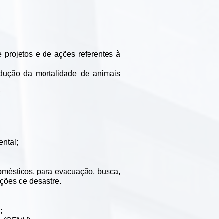
 projetos e de ações referentes à
redução da mortalidade de animais
;
ental;
domésticos, para evacuação, busca,
ações de desastre.
;