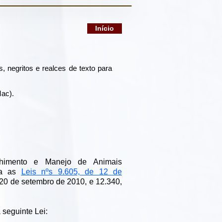
Início
s, negritos e realces de texto para
Mac).
olhimento e Manejo de Animais
ra as
Leis nºs 9.605, de 12 de
 20 de setembro de 2010, e 12.340,
seguinte Lei: