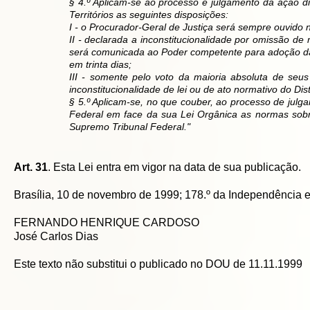
§ 4.º Aplicam-se ao processo e julgamento da ação dir
Territórios as seguintes disposições:
I - o Procurador-Geral de Justiça será sempre ouvido n
II - declarada a inconstitucionalidade por omissão de
será comunicada ao Poder competente para adoção das 
em trinta dias;
III - somente pelo voto da maioria absoluta de seu
inconstitucionalidade de lei ou de ato normativo do Di
§ 5.º Aplicam-se, no que couber, ao processo de julgam
Federal em face da sua Lei Orgânica as normas sobre
Supremo Tribunal Federal."
Art. 31
. Esta Lei entra em vigor na data de sua publicação.
Brasília, 10 de novembro de 1999; 178.º da Independência e
FERNANDO HENRIQUE CARDOSO
José Carlos Dias
Este texto não substitui o publicado no DOU de 11.11.1999