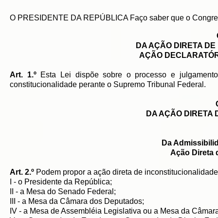
O PRESIDENTE DA REPÚBLICA Faço saber que o Congresso 
DA AÇÃO DIRETA DE
AÇÃO DECLARATÓR
Art. 1.º
Esta Lei dispõe sobre o processo e julgamento 
constitucionalidade perante o Supremo Tribunal Federal.
DA AÇÃO DIRETA 
Da Admissibili
Ação Direta 
Art. 2.º
Podem propor a ação direta de inconstitucionalidad
I - o Presidente da República;
II - a Mesa do Senado Federal;
III - a Mesa da Câmara dos Deputados;
IV - a Mesa de Assembléia Legislativa ou a Mesa da Câmara L