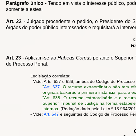
Parágrafo único
- Tendo em vista o interesse público, pod
somente a estes.
Art. 22
- Julgado procedente o pedido, o Presidente do Su
órgãos do poder público interessados e requisitará a interv
H
Art. 23
- Aplicam-se ao
Habeas Corpus
perante o Superior T
de Processo Penal.
Legislação correlata:
- Vide: Arts. 637 e 638, ambos do Código de Processo
"
Art. 637
. O recurso extraordinário não tem ef
originais baixarão à primeira instância, para a 
"Art. 638
. O recurso extraordinário e o recu
Superior Tribunal de Justiça na forma estabelec
internos.
(Redação dada pela Lei n.º 13.964/201
- Vide:
Art. 647
e seguintes do Código de Processo Pen