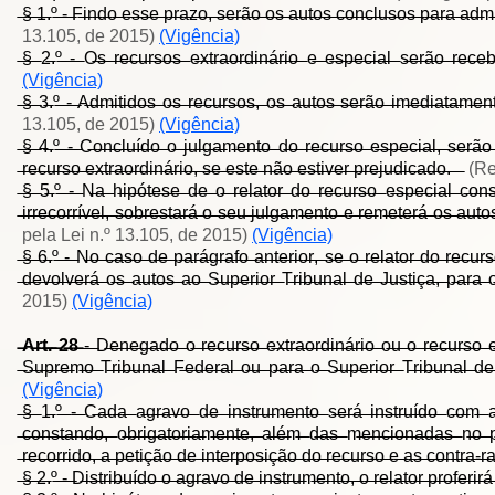
̶§̶ ̶1̶.º̶ ̶-̶ ̶F̶i̶n̶d̶o̶ ̶e̶s̶s̶e̶ ̶p̶r̶a̶z̶o̶,̶ ̶s̶e̶r̶ã̶o̶ ̶o̶s̶ ̶a̶u̶t̶o̶s̶ ̶c̶o̶n̶c̶l̶u̶s̶o̶s̶ ̶p̶a̶r̶a̶ ̶a̶d̶m
13.105, de 2015)
(Vigência)
̶§̶ ̶2̶.º̶ ̶-̶ ̶O̶s̶ ̶r̶e̶c̶u̶r̶s̶o̶s̶ ̶e̶x̶t̶r̶a̶o̶r̶d̶i̶n̶á̶r̶i̶o̶ ̶e̶ ̶e̶s̶p̶e̶c̶i̶a̶l̶ ̶s̶e̶r̶ã̶o̶ ̶r̶e̶c̶e̶b̶i
(Vigência)
̶§̶ ̶3̶.º̶ ̶-̶ ̶A̶d̶m̶i̶t̶i̶d̶o̶s̶ ̶o̶s̶ ̶r̶e̶c̶u̶r̶s̶o̶s̶,̶ ̶o̶s̶ ̶a̶u̶t̶o̶s̶ ̶s̶e̶r̶ã̶o̶ ̶i̶m̶e̶d̶i̶a̶t̶a̶m̶e̶n̶
13.105, de 2015)
(Vigência)
̶§̶ ̶4̶.º̶ ̶-̶ ̶C̶o̶n̶c̶l̶u̶í̶d̶o̶ ̶o̶ ̶j̶u̶l̶g̶a̶m̶e̶n̶t̶o̶ ̶d̶o̶ ̶r̶e̶c̶u̶r̶s̶o̶ ̶e̶s̶p̶e̶c̶i̶a̶l̶,̶ ̶s̶e̶r̶ã̶
̶r̶e̶c̶u̶r̶s̶o̶ ̶e̶x̶t̶r̶a̶o̶r̶d̶i̶n̶á̶r̶i̶o̶,̶ ̶s̶e̶ ̶e̶s̶t̶e̶ ̶n̶ã̶o̶ ̶e̶s̶t̶i̶v̶e̶r̶ ̶p̶r̶e̶j̶u̶d̶i̶c̶a̶d̶o̶.̶ ̶ ̶
(Re
̶§̶ ̶5̶.º̶ ̶-̶ ̶N̶a̶ ̶h̶i̶p̶ó̶t̶e̶s̶e̶ ̶d̶e̶ ̶o̶ ̶r̶e̶l̶a̶t̶o̶r̶ ̶d̶o̶ ̶r̶e̶c̶u̶r̶s̶o̶ ̶e̶s̶p̶e̶c̶i̶a̶l̶ ̶c̶o̶n̶s
̶i̶r̶r̶e̶c̶o̶r̶r̶í̶v̶e̶l̶,̶ ̶s̶o̶b̶r̶e̶s̶t̶a̶r̶á̶ ̶o̶ ̶s̶e̶u̶ ̶j̶u̶l̶g̶a̶m̶e̶n̶t̶o̶ ̶e̶ ̶r̶e̶m̶e̶t̶e̶r̶á̶ ̶o̶s̶ ̶a̶u̶t̶
pela Lei n.º 13.105, de 2015)
(Vigência)
̶§̶ ̶6̶.º̶ ̶-̶ ̶N̶o̶ ̶c̶a̶s̶o̶ ̶d̶e̶ ̶p̶a̶r̶á̶g̶r̶a̶f̶o̶ ̶a̶n̶t̶e̶r̶i̶o̶r̶,̶ ̶s̶e̶ ̶o̶ ̶r̶e̶l̶a̶t̶o̶r̶ ̶d̶o̶ ̶r̶e̶c̶u̶r̶s̶
̶d̶e̶v̶o̶l̶v̶e̶r̶á̶ ̶o̶s̶ ̶a̶u̶t̶o̶s̶ ̶a̶o̶ ̶S̶u̶p̶e̶r̶i̶o̶r̶ ̶T̶r̶i̶b̶u̶n̶a̶l̶ ̶d̶e̶ ̶J̶u̶s̶t̶i̶ç̶a̶,̶ ̶p̶a̶r̶a̶
2015)
(Vigência)
̶A̶r̶t̶.̶ ̶2̶8̶
̶-̶ ̶D̶e̶n̶e̶g̶a̶d̶o̶ ̶o̶ ̶r̶e̶c̶u̶r̶s̶o̶ ̶e̶x̶t̶r̶a̶o̶r̶d̶i̶n̶á̶r̶i̶o̶ ̶o̶u̶ ̶o̶ ̶r̶e̶c̶u̶r̶s̶o̶ ̶e̶
̶S̶u̶p̶r̶e̶m̶o̶ ̶T̶r̶i̶b̶u̶n̶a̶l̶ ̶F̶e̶d̶e̶r̶a̶l̶ ̶o̶u̶ ̶p̶a̶r̶a̶ ̶o̶ ̶S̶u̶p̶e̶r̶i̶o̶r̶ ̶T̶r̶i̶b̶u̶n̶a̶l̶ ̶d̶e
(Vigência)
̶§̶ ̶1̶.º̶ ̶-̶ ̶C̶a̶d̶a̶ ̶a̶g̶r̶a̶v̶o̶ ̶d̶e̶ ̶i̶n̶s̶t̶r̶u̶m̶e̶n̶t̶o̶ ̶s̶e̶r̶á̶ ̶i̶n̶s̶t̶r̶u̶í̶d̶o̶ ̶c̶o̶m̶ ̶
̶c̶o̶n̶s̶t̶a̶n̶d̶o̶,̶ ̶o̶b̶r̶i̶g̶a̶t̶o̶r̶i̶a̶m̶e̶n̶t̶e̶,̶ ̶a̶l̶é̶m̶ ̶d̶a̶s̶ ̶m̶e̶n̶c̶i̶o̶n̶a̶d̶a̶s̶ ̶n̶o̶ ̶p
̶r̶e̶c̶o̶r̶r̶i̶d̶o̶,̶ ̶a̶ ̶p̶e̶t̶i̶ç̶ã̶o̶ ̶d̶e̶ ̶i̶n̶t̶e̶r̶p̶o̶s̶i̶ç̶ã̶o̶ ̶d̶o̶ ̶r̶e̶c̶u̶r̶s̶o̶ ̶e̶ ̶a̶s̶ ̶c̶o̶n̶t̶r̶a̶-
̶§̶ ̶2̶.º̶ ̶-̶ ̶D̶i̶s̶t̶r̶i̶b̶u̶í̶d̶o̶ ̶o̶ ̶a̶g̶r̶a̶v̶o̶ ̶d̶e̶ ̶i̶n̶s̶t̶r̶u̶m̶e̶n̶t̶o̶,̶ ̶o̶ ̶r̶e̶l̶a̶t̶o̶r̶ ̶p̶r̶o̶f̶e̶r̶i̶r