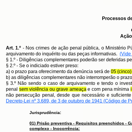
Processos de
Ação 
Art. 1.º
- Nos crimes de ação penal pública, o Ministério P
arquivamento do inquérito ou das peças informativas.
(Vide 
§ 1.º - Diligências complementares poderão ser deferidas pel
§ 2.º - Se o indiciado estiver preso:
a) o prazo para oferecimento da denúncia será de
05 (cinco)
b) as diligências complementares não interromperão o prazo, 
§ 3.º Não sendo o caso de arquivamento e tendo o investi
penal
sem violência ou grave ameaça
e com pena mínima
não persecução penal, desde que necessário e suficient
Decreto-Lei nº 3.689, de 3 de outubro de 1941 (Código de 
Jurisprudência:
01) Prisão preventiva - Requisitos preenchidos - G
complexo - Inocorrência: