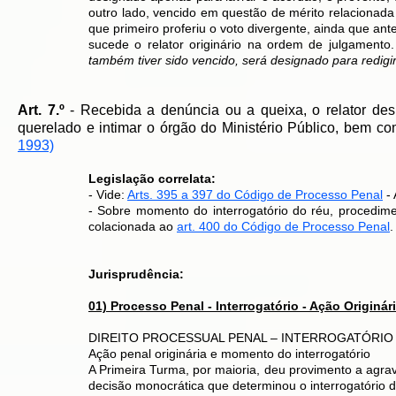
outro lado, vencido em questão de mérito relacionada à
que primeiro proferiu o voto divergente, ainda que an
sucede o relator originário na ordem de julgamento.
também tiver sido vencido, será designado para redigir 
Art. 7.º
- Recebida a denúncia ou a queixa, o relator desi
querelado e intimar o órgão do Ministério Público, bem co
1993)
Legislação correlata:
- Vide:
Arts. 395 a 397 do Código de Processo Penal
- 
- Sobre momento do interrogatório do réu, procedim
colacionada ao
art. 400 do Código de Processo Penal
.
Jurisprudência:
01) Processo Penal - Interrogatório - Ação Originá
DIREITO PROCESSUAL PENAL – INTERROGATÓRIO (Info
Ação penal originária e momento do interrogatório
A Primeira Turma, por maioria, deu provimento a agra
decisão monocrática que determinou o interrogatório d