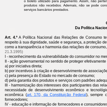
o boleto utilizado para pagamento. Assim, não pert
produtos não recebidos. Ademais, não se pode con
serviços bancários prestados.
Da Política Naci
Art. 4.º
A Política Nacional das Relações de Consumo te
respeito à sua dignidade, saúde e segurança, a proteção d
como a transparência e harmonia das relações de consumo, 
21.3.1995)
I - reconhecimento da vulnerabilidade do consumidor no m
II - ação governamental no sentido de proteger efetivamente
a) por iniciativa direta;
b) por incentivos à criação e desenvolvimento de associaçõe
c) pela presença do Estado no mercado de consumo;
d) pela garantia dos produtos e serviços com padrões adeq
III - harmonização dos interesses dos participantes das r
necessidade de desenvolvimento econômico e tecnológic
econômica (
art. 170, da Constituição Federal
), sempre 
fornecedores;
IV - educação e informação de fornecedores e consumidores