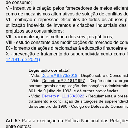
de consumo;
V - incentivo à criação pelos fornecedores de meios eficie
como de mecanismos alternativos de solução de conflitos d
VI - coibição e repressão eficientes de todos os abusos 
utilização indevida de inventos e criações industriais d
prejuízos aos consumidores;
VII - racionalização e melhoria dos serviços públicos;
VIII - estudo constante das modificações do mercado de co
IX - fomento de ações direcionadas à educação financeira 
X - prevenção e tratamento do superendividamento como f
14.181, de 2021)
Legislação correlata:
- Vide:
Dec. n.º 8.573/2019
​ - Dispõe sobre o Consumido
- Vide:
Decreto n.º 2.181/1997
-
Dispõe sobre a orga
normas gerais de aplicação das sanções administrativ
861, de 9 julho de 1993, e dá outras providências.
- Vide:
Decreto n. 11.150/2022
- Regulamenta a preser
tratamento e conciliação de situações de superendiv
de setembro de 1990 - Código de Defesa do Consumid
Art. 5.º
Para a execução da Política Nacional das Relações
entre outros: