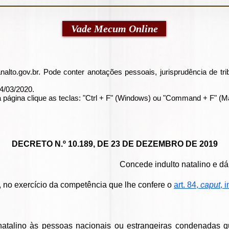
Vade Mecum Online
nalto.gov.br
. Pode conter anotações pessoais, jurisprudência de trib
04/03/2020.
 página clique as teclas: "Ctrl + F" (Windows) ou "Command + F" (M
DECRETO N.º 10.189, DE 23 DE DEZEMBRO DE 2019
Concede indulto natalino e dá
exercício da competência que lhe confere o
art. 84,
caput
, 
atalino às pessoas nacionais ou estrangeiras condenadas 