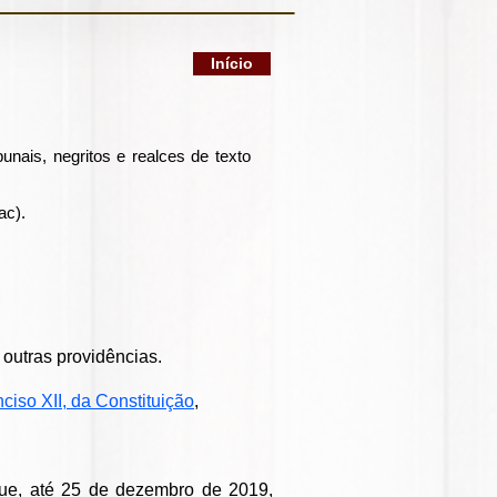
Início
unais, negritos e realces de texto
ac).
 outras providências.
inciso XII, da Constituição
,
que, até 25 de dezembro de 2019,