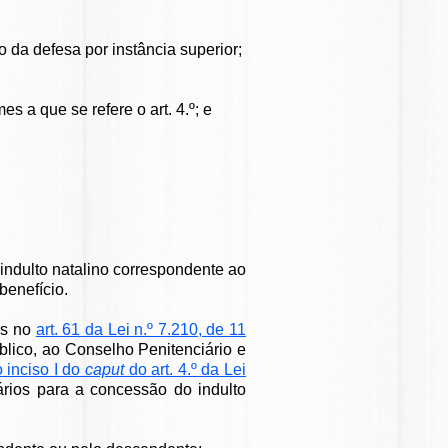
 da defesa por instância superior;
 a que se refere o art. 4.º; e
indulto natalino correspondente ao
benefício.
os no
art. 61 da Lei n.º 7.210, de 11
blico, ao Conselho Penitenciário e
o inciso I do
caput
do art. 4.º da Lei
ários para a concessão do indulto