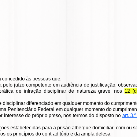
á concedido às pessoas que:
a pelo juízo competente em audiência de justificação, observad
ática de infração disciplinar de natureza grave, nos
12 (
ime disciplinar diferenciado em qualquer momento do cumpriment
istema Penitenciário Federal em qualquer momento do cumprimen
or interesse do próprio preso, nos termos do disposto no
art. 3.
ões estabelecidas para a prisão albergue domiciliar, com ou s
os os princípios do contraditório e da ampla defesa.