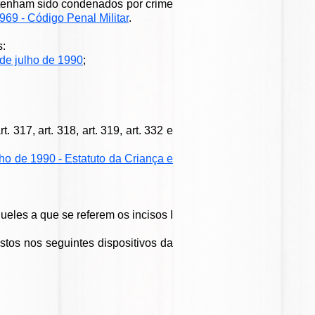
 tenham sido condenados por crime
1969 - Código Penal Militar
.
s:
 de julho de 1990
;
rt. 317, art. 318, art. 319, art. 332 e
lho de 1990 - Estatuto da Criança e
eles a que se referem os incisos I
istos nos seguintes dispositivos da