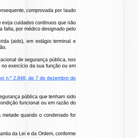
e consequente, comprovada por laudo
e exija cuidados contínuos que não
a falta, por médico designado pelo
ida (aids), em estágio terminal e
ão.
acional de segurança pública, nos
 no exercício da sua função ou em
Lei n.º 2.848, de 7 de dezembro de
segurança pública que tenham sido
condição funcional ou em razão do
la metade quando o condenado for
antia da Lei e da Ordem, conforme