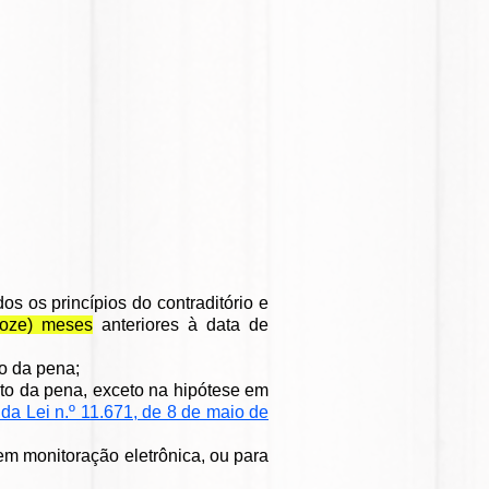
os os princípios do contraditório e
doze) meses
anteriores à data de
o da pena;
to da pena, exceto na hipótese em
º da Lei n.º 11.671, de 8 de maio de
em monitoração eletrônica, ou para