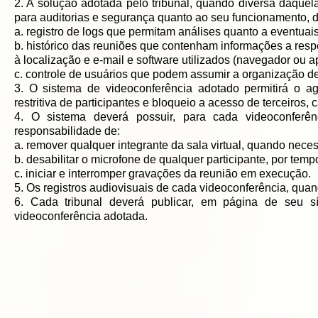
2. A solução adotada pelo tribunal, quando diversa daquel
para auditorias e segurança quanto ao seu funcionamento, d
a. registro de logs que permitam análises quanto a eventuai
b. histórico das reuniões que contenham informações a respe
à localização e e-mail e software utilizados (navegador ou ap
c. controle de usuários que podem assumir a organização de 
3. O sistema de videoconferência adotado permitirá o a
restritiva de participantes e bloqueio a acesso de terceiros, 
4. O sistema deverá possuir, para cada videoconferên
responsabilidade de:
a. remover qualquer integrante da sala virtual, quando neces
b. desabilitar o microfone de qualquer participante, por tem
c. iniciar e interromper gravações da reunião em execução.
5. Os registros audiovisuais de cada videoconferência, qu
6. Cada tribunal deverá publicar, em página de seu sít
videoconferência adotada.