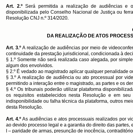
Art. 2.º
Será permitida a realização de audiências e out
disponibilizada pelo Conselho Nacional de Justiça ou ferram
Resolução CNJ n.º 314/2020.
DA REALIZAÇÃO DE ATOS PROCESS
Art. 3.º
A realização de audiências por meio de videoconfe
continuidade da prestação jurisdicional, condicionada à de
§ 1.º Somente não será realizada caso alegada, por simples
algum dos envolvidos.
§ 2.º É vedado ao magistrado aplicar qualquer penalidade ou 
§ 3.º A realização de audiência ou ato processual por vi
permitindo a interação entre o magistrado, as partes e os de
§ 4.º Os tribunais poderão utilizar plataforma disponibiliz
os requisitos estabelecidos nesta Resolução e em seu
indisponibilidade ou falha técnica da plataforma, outros me
desta Resolução.
Art. 4.º
As audiências e atos processuais realizados por vid
ao devido processo legal e a garantia do direito das partes, 
I – paridade de armas, presunção de inocência, contraditóri