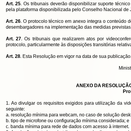
Art. 25
. Os tribunais deverão disponibilizar suporte técnic
pela plataforma disponibilizada pelo Conselho Nacional de J
Art. 26
. O protocolo técnico em anexo integra o conteúdo d
desembargadores na implementação das medidas previstas 
Art. 27
. Os tribunais que realizarem atos por videoconfe
protocolo, particularmente às disposições transitórias relat
Art. 28
. Esta Resolução em vigor na data de sua publicação
Minis
ANEXO DA RESOLUÇÃO N
Pro
1. Ao divulgar os requisitos exigidos para utilização da vi
seguinte:
a. resolução mínima para webcam, no caso de solução deskt
b. tipo de microfone ou configuração mínima considerada; e
c. banda mínima para rede de dados com acesso à internet.