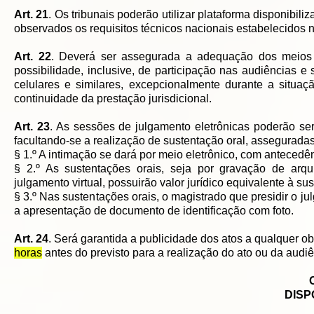
Art. 21
. Os tribunais poderão utilizar plataforma disponibil
observados os requisitos técnicos nacionais estabelecidos 
Art. 22
. Deverá ser assegurada a adequação dos meios t
possibilidade, inclusive, de participação nas audiências
celulares e similares, excepcionalmente durante a situ
continuidade da prestação jurisdicional.
Art. 23
. As sessões de julgamento eletrônicas poderão ser 
facultando-se a realização de sustentação oral, asseguradas
§ 1.º A intimação se dará por meio eletrônico, com antecedê
§ 2.º As sustentações orais, seja por gravação de arqu
julgamento virtual, possuirão valor jurídico equivalente à s
§ 3.º Nas sustentações orais, o magistrado que presidir o jul
a apresentação de documento de identificação com foto.
Art. 24
. Será garantida a publicidade dos atos a qualquer ob
horas
antes do previsto para a realização do ato ou da aud
DISP