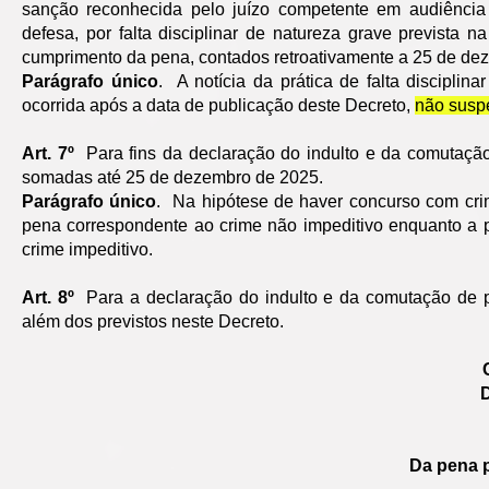
sanção reconhecida pelo juízo competente em audiência de
defesa, por falta disciplinar de natureza grave prevista n
cumprimento da pena, contados retroativamente a 25 de de
Parágrafo único
. A notícia da prática de falta disciplin
ocorrida após a data de publicação deste Decreto,
não susp
Art. 7º
Para fins da declaração do indulto e da comutação
somadas até 25 de dezembro de 2025.
Parágrafo único
. Na hipótese de haver concurso com crim
pena correspondente ao crime não impeditivo enquanto a
crime impeditivo.
Art. 8º
Para a declaração do indulto e da comutação de pe
além dos previstos neste Decreto.
Da pena p