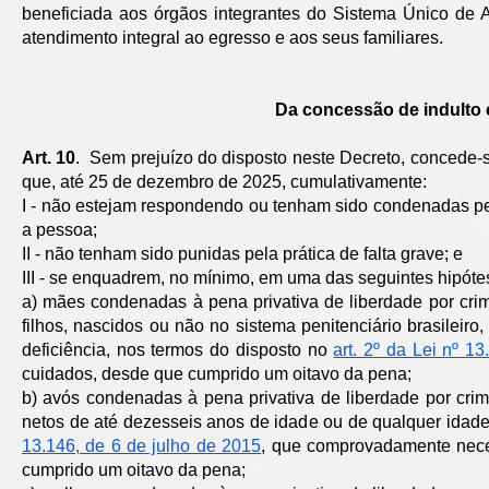
beneficiada aos órgãos integrantes do Sistema Único de A
atendimento integral ao egresso e aos seus familiares.
Da concessão de indulto
Art. 10
. Sem prejuízo do disposto neste Decreto, concede-s
que, até 25 de dezembro de 2025, cumulativamente:
I - não estejam respondendo ou tenham sido condenadas pe
a pessoa;
II - não tenham sido punidas pela prática de falta grave; e
III - se enquadrem, no mínimo, em uma das seguintes hipóte
a) mães condenadas à pena privativa de liberdade por cr
filhos, nascidos ou não no sistema penitenciário brasilei
deficiência, nos termos do disposto no
art. 2º da Lei nº 1
cuidados, desde que cumprido um oitavo da pena;
b) avós condenadas à pena privativa de liberdade por cr
netos de até dezesseis anos de idade ou de qualquer idade
13.146, de 6 de julho de 2015
, que comprovadamente nece
cumprido um oitavo da pena;