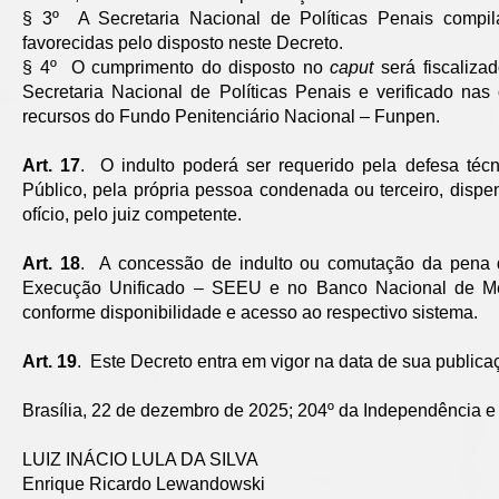
§ 3º A Secretaria Nacional de Políticas Penais compil
favorecidas pelo disposto neste Decreto.
§ 4º O cumprimento do disposto no
caput
será fiscaliza
Secretaria Nacional de Políticas Penais e verificado na
recursos do Fundo Penitenciário Nacional – Funpen.
Art. 17
. O indulto poderá ser requerido pela defesa técn
Público, pela própria pessoa condenada ou terceiro, dispe
ofício, pelo juiz competente.
Art. 18
. A concessão de indulto ou comutação da pena de
Execução Unificado – SEEU e no Banco Nacional de Me
conforme disponibilidade e acesso ao respectivo sistema.
Art. 19
. Este Decreto entra em vigor na data de sua publica
Brasília, 22 de dezembro de 2025; 204º da Independência e
LUIZ INÁCIO LULA DA SILVA
Enrique Ricardo Lewandowski