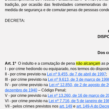
tradição, por ocasião das festividades comemorativas d
medida de segurança e de comutar penas de pessoas cond
DECRETA:
DISP
Dos c
Art. 1º
O indulto e a comutação de pena
não alcançam
as p
I - por crime hediondo ou equiparado, nos termos do dispos
II - por crime previsto na
Lei nº 9.455, de 7 de abril de 1997
;
III - por crime previsto na
Lei nº 9.613, de 3 de março de 199
IV - por crime previsto na
Lei nº 12.850, de 2 de agosto de 
dezembro de 1940
– Código Penal;
V - por crime previsto na
Lei nº 13.260, de 16 de março de 2
VI - por crime previsto na
Lei nº 7.716, de 5 de janeiro de 19
VII - pelos crimes previstos nos
art. 149
e
art. 149-A do Decr