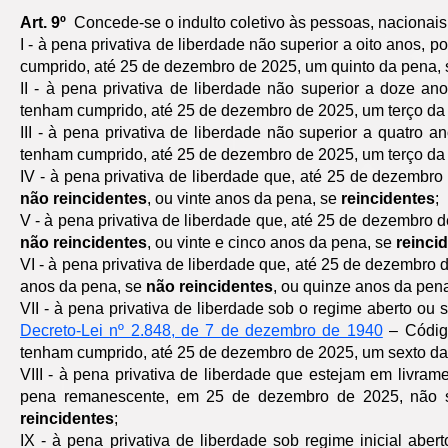
Art. 9º
Concede-se o indulto coletivo às pessoas, nacionai
I - à pena privativa de liberdade não superior a oito anos,
cumprido, até 25 de dezembro de 2025, um quinto da pena,
II - à pena privativa de liberdade não superior a doze a
tenham cumprido, até 25 de dezembro de 2025, um terço da
III - à pena privativa de liberdade não superior a quatro
tenham cumprido, até 25 de dezembro de 2025, um terço da
IV - à pena privativa de liberdade que, até 25 de dezembr
não reincidentes
, ou vinte anos da pena, se
reincidentes
;
V - à pena privativa de liberdade que, até 25 de dezembro 
não reincidentes
, ou vinte e cinco anos da pena, se
reinci
VI - à pena privativa de liberdade que, até 25 de dezembro
anos da pena, se
não reincidentes
, ou quinze anos da pen
VII - à pena privativa de liberdade sob o regime aberto ou s
Decreto-Lei nº 2.848, de 7 de dezembro de 1940
– Código
tenham cumprido, até 25 de dezembro de 2025, um sexto d
VIII - à pena privativa de liberdade que estejam em livra
pena remanescente, em 25 de dezembro de 2025, não s
reincidentes
;
IX - à pena privativa de liberdade sob regime inicial aber